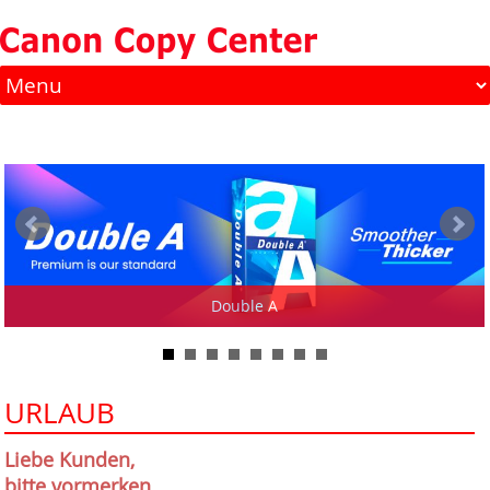
Double A
URLAUB
Liebe Kunden,
bitte
vormerken
.