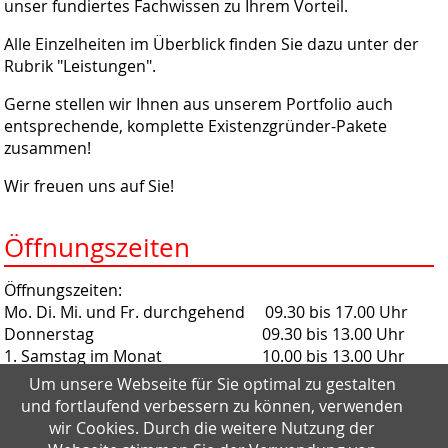
unser fundiertes Fachwissen zu Ihrem Vorteil.
Alle Einzelheiten im Überblick finden Sie dazu unter der
Rubrik "Leistungen".
Gerne stellen wir Ihnen aus unserem Portfolio auch
entsprechende, komplette Existenzgründer-Pakete
zusammen!
Wir freuen uns auf Sie!
Öffnungszeiten
Öffnungszeiten:
Mo. Di. Mi. und Fr. durchgehend 09.30 bis 17.00 Uhr
Donnerstag 09.30 bis 13.00 Uhr
1. Samstag im Monat 10.00 bis 13.00 Uhr
Um unsere Webseite für Sie optimal zu gestalten
Termine außerhalb der Öffnungszeiten gerne nach
und fortlaufend verbessern zu können, verwenden
Vereinbarung
wir Cookies. Durch die weitere Nutzung der